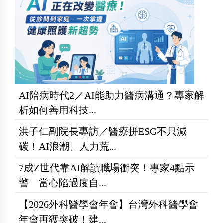
AI陪病時代2／AI能助力醫病溝通？專家解
析如何善用科技...
洪子仁副院長專訪／醫療拼ESG不只減
碳！AI浪潮、人力荒...
7成Z世代靠AI解讀職場衝突！專家4點示
警 當心陷過度自...
【2026外科醫學會年會】台灣外科醫學會
年會再獲突破！建...