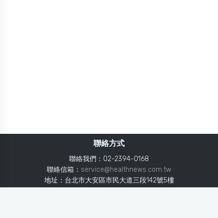
聯絡方式
聯絡我們：02-2394-0168
聯絡信箱：
service@healthnews.com.tw
地址：台北市大安區市民大道三段142號5樓
Line：
@healthnews
使用條款
隱私聲明