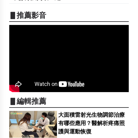
▋推薦影音
▋編輯推薦
大面積雷射光生物調節治療
有哪些應用？醫解析疼痛照
護與運動恢復