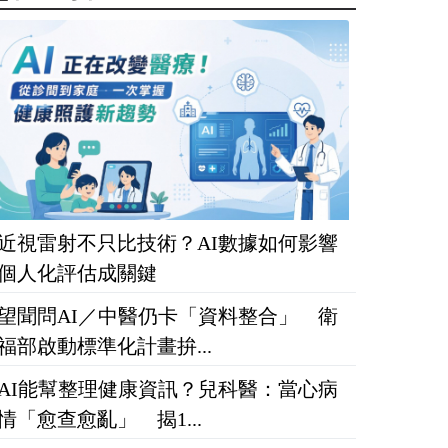
近視雷射不只比技術？AI數據如何影響
個人化評估成關鍵
望聞問AI／中醫仍卡「資料整合」 衛
福部啟動標準化計畫拚...
AI能幫整理健康資訊？兒科醫：當心病
情「愈查愈亂」 揭1...