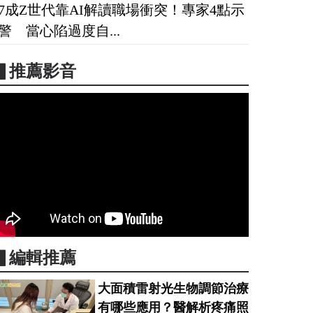
7成Z世代靠AI解讀職場衝突！專家4點示
警 當心陷過度自...
▋推薦影音
▋編輯推薦
大面積雷射光生物調節治療
有哪些應用？醫解析疼痛照