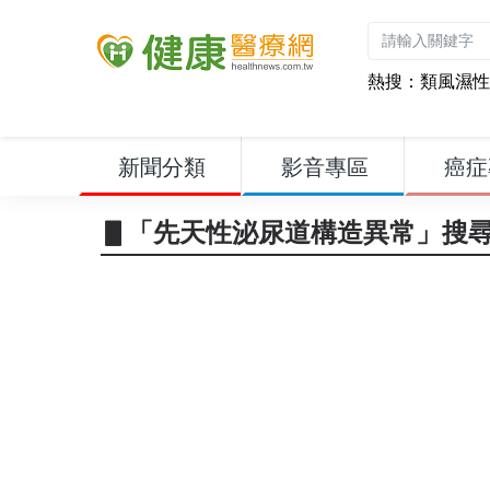
熱搜：
類風濕性
新聞分類
影音專區
癌症
▋「先天性泌尿道構造異常」搜