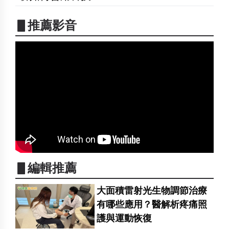
▋推薦影音
▋編輯推薦
大面積雷射光生物調節治療
有哪些應用？醫解析疼痛照
護與運動恢復