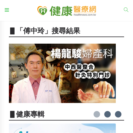
▋「傅中玲」搜尋結果
▋健康專輯