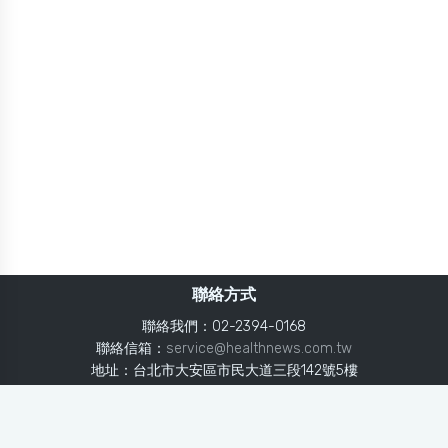
聯絡方式
聯絡我們：02-2394-0168
聯絡信箱：
service@healthnews.com.tw
地址：台北市大安區市民大道三段142號5樓
Line：
@healthnews
使用條款
隱私聲明