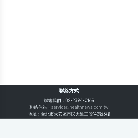
聯絡方式
聯絡我們：02-2394-0168
聯絡信箱：
service@healthnews.com.tw
地址：台北市大安區市民大道三段142號5樓
Line：
@healthnews
使用條款
隱私聲明