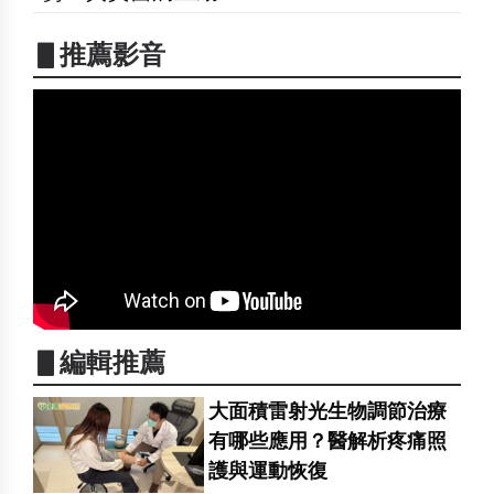
▋推薦影音
▋編輯推薦
大面積雷射光生物調節治療
有哪些應用？醫解析疼痛照
護與運動恢復