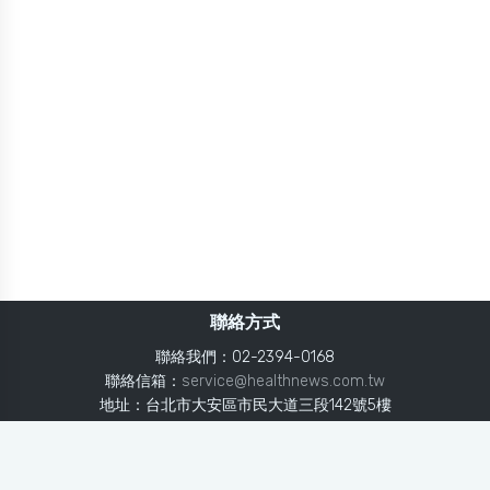
聯絡方式
聯絡我們：02-2394-0168
聯絡信箱：
service@healthnews.com.tw
地址：台北市大安區市民大道三段142號5樓
Line：
@healthnews
使用條款
隱私聲明