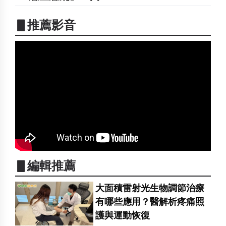
▋推薦影音
▋編輯推薦
大面積雷射光生物調節治療
有哪些應用？醫解析疼痛照
護與運動恢復