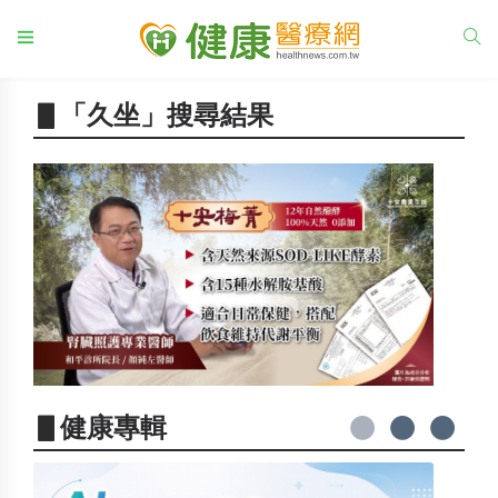
▋「久坐」搜尋結果
▋健康專輯