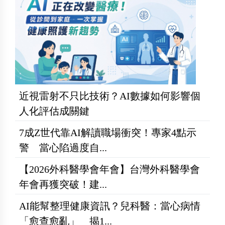
近視雷射不只比技術？AI數據如何影響個
人化評估成關鍵
7成Z世代靠AI解讀職場衝突！專家4點示
警 當心陷過度自...
【2026外科醫學會年會】台灣外科醫學會
年會再獲突破！建...
AI能幫整理健康資訊？兒科醫：當心病情
「愈查愈亂」 揭1...