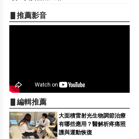
▋推薦影音
▋編輯推薦
大面積雷射光生物調節治療
有哪些應用？醫解析疼痛照
護與運動恢復