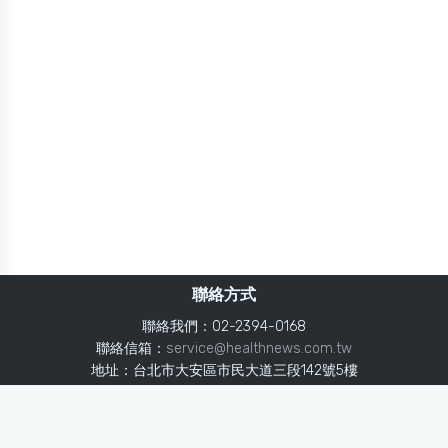
聯絡方式
聯絡我們：02-2394-0168
聯絡信箱：
service@healthnews.com.tw
地址：台北市大安區市民大道三段142號5樓
Line：
@healthnews
使用條款
隱私聲明