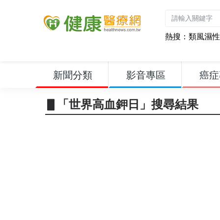
熱搜：
類風濕性
新聞分類
影音專區
癌症
▋「世界高血鉀日」搜尋結果