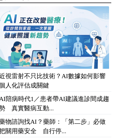
近視雷射不只比技術？AI數據如何影響
個人化評估成關鍵
AI陪病時代1／患者帶AI建議進診間成趨
勢 真實醫病互動...
藥物諮詢找AI？藥師：「第二步」必做
把關用藥安全 自行停...