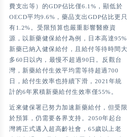
費支出等）的GDP佔比僅6.1%，顯低於
OECD平均9.6%，藥品支出GDP佔比更只
有1.2%。受限預算也嚴重影響醫療資
源，以新藥健保給付為例，日本高達95%
新藥已納入健保給付，且給付等待時間大
多60日以內，最慢不超過90日。反觀台
灣，新藥給付生效平均需等待超過700
日，給付生效率也持續下滑，2021年統
計的6年累積新藥給付生效率僅55%。
近來健保署已努力加速新藥給付，但受限
於預算，仍需要各界支持。2050年起台
灣將正式邁入超高齡社會，65歲以上老