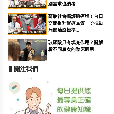
別需求也納考...
高齡社會攝護腺癌增！台日
交流提升醫療品質 盼推動
局部治療標準...
玻尿酸只有填充作用？醫解
析不同層次的臨床應用
▋關注我們