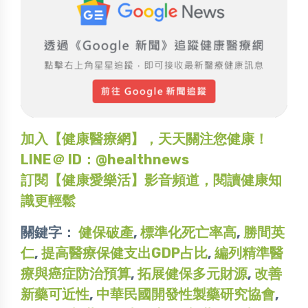
加入【健康醫療網】，天天關注您健康！
LINE＠ ID：@healthnews
訂閱【健康愛樂活】影音頻道，閱讀健康知
識更輕鬆
關鍵字：
健保破產
,
標準化死亡率高
,
勝間英
仁
,
提高醫療保健支出GDP占比
,
編列精準醫
療與癌症防治預算
,
拓展健保多元財源
,
改善
新藥可近性
,
中華民國開發性製藥研究協會
,