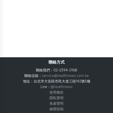
聯絡方式
聯絡我們：02-2394-0168
聯絡信箱：
service@healthnews.com.tw
地址：台北市大安區市民大道三段142號5樓
Line：
@healthnews
使用條款
隱私聲明
免責聲明
媒體投稿