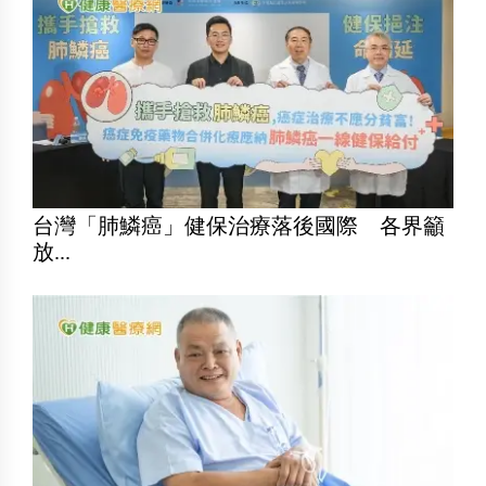
台灣「肺鱗癌」健保治療落後國際 各界籲
放...