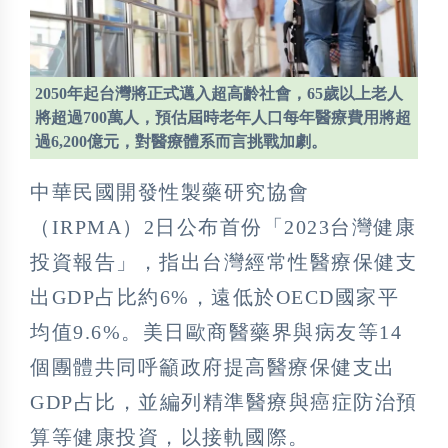
2050年起台灣將正式邁入超高齡社會，65歲以上老人
將超過700萬人，預估屆時老年人口每年醫療費用將超
過6,200億元，對醫療體系而言挑戰加劇。
中華民國開發性製藥研究協會
（IRPMA）2日公布首份「2023台灣健康
投資報告」，指出台灣經常性醫療保健支
出GDP占比約6%，遠低於OECD國家平
均值9.6%。美日歐商醫藥界與病友等14
個團體共同呼籲政府提高醫療保健支出
GDP占比，並編列精準醫療與癌症防治預
算等健康投資，以接軌國際。