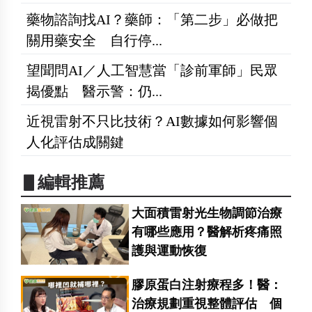
藥物諮詢找AI？藥師：「第二步」必做把
關用藥安全 自行停...
望聞問AI／人工智慧當「診前軍師」民眾
揭優點 醫示警：仍...
近視雷射不只比技術？AI數據如何影響個
人化評估成關鍵
▋編輯推薦
大面積雷射光生物調節治療
有哪些應用？醫解析疼痛照
護與運動恢復
膠原蛋白注射療程多！醫：
治療規劃重視整體評估 個